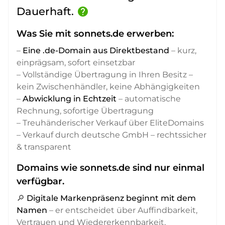
Dauerhaft.
help
Was Sie mit sonnets.de erwerben:
–
Eine .de-Domain aus Direktbestand
– kurz,
einprägsam, sofort einsetzbar
– Vollständige Übertragung in Ihren Besitz –
kein Zwischenhändler, keine Abhängigkeiten
–
Abwicklung in Echtzeit
– automatische
Rechnung, sofortige Übertragung
– Treuhänderischer Verkauf über EliteDomains
– Verkauf durch deutsche GmbH – rechtssicher
& transparent
Domains wie sonnets.de sind nur einmal
verfügbar.
🔎
Digitale Markenpräsenz beginnt mit dem
Namen
– er entscheidet über Auffindbarkeit,
Vertrauen und Wiedererkennbarkeit,